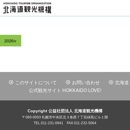
2026
年
このサイトについて
お問い合わせ
北海道
公式観光サイト HOKKAIDO LOVE!
Copyright 公益社団法人 北海道観光機構
〒060-0003 札幌市中央区北３条西７丁目緑苑ビル１階
TEL.011-231-0941 FAX.011-232-5064