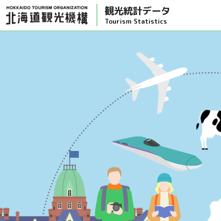
観光統計データ
Tourism Statistics