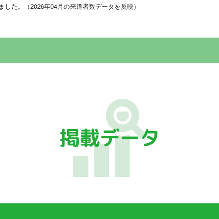
した。（2026年04月の来道者数データを反映）
掲載データ