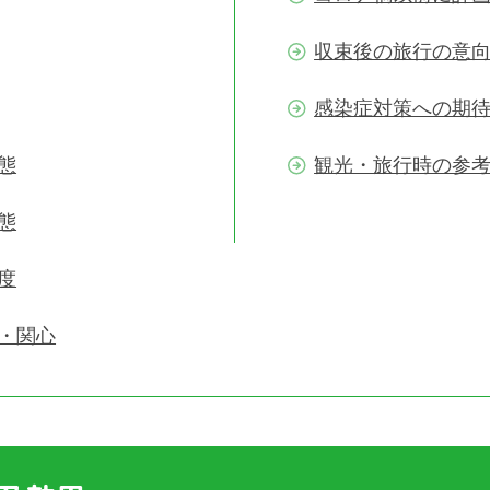
収束後の旅行の意
感染症対策への期
態
観光・旅行時の参
態
度
・関心