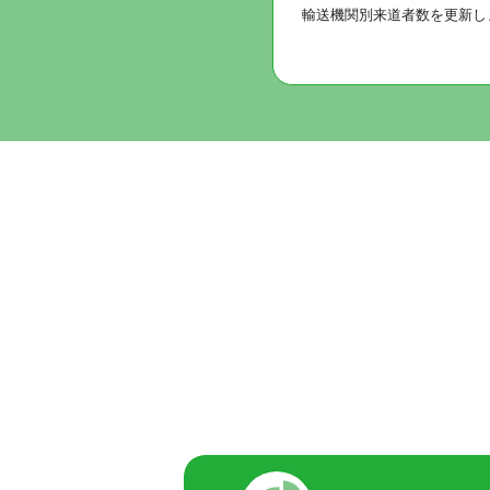
輸送機関別来道者数を更新しま