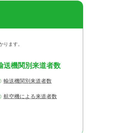
かります。
輸送機関別来道者数
輸送機関別来道者数
航空機による来道者数