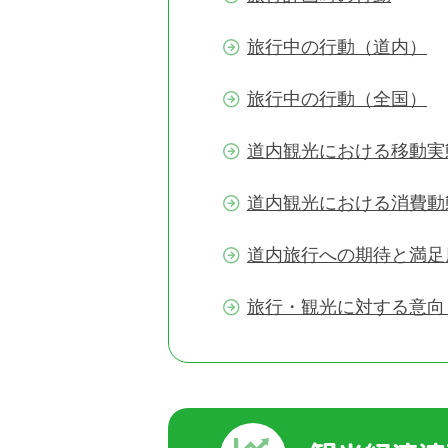
旅行中の行動（道内）
旅行中の行動（全国）
道内観光における移動実
道内観光における消費動
道内旅行への期待と満足
旅行・観光に対する意向