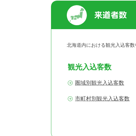
来道者数
北海道内における観光入込客数
観光入込客数
圏域別観光入込客数
市町村別観光入込客数