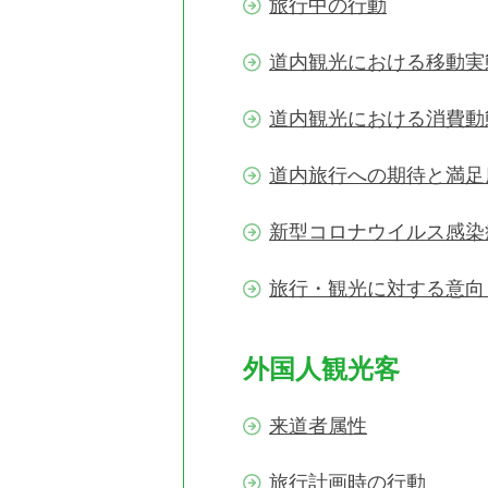
旅行中の行動
道内観光における移動実
道内観光における消費動
道内旅行への期待と満足
新型コロナウイルス感染
旅行・観光に対する意向
外国人観光客
来道者属性
旅行計画時の行動