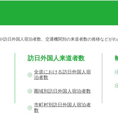
や訪日外国人宿泊者数、交通機関別の来道者数の推移などがわ
訪日外国人来道者数
全道における訪日外国人宿
泊者数
圏域別訪日外国人宿泊者数
市町村別訪日外国人宿泊者
数