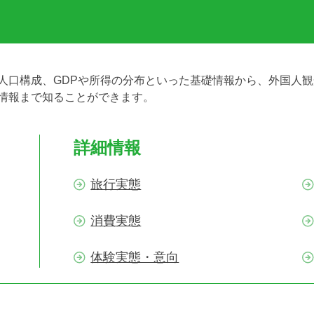
人口構成、GDPや所得の分布といった基礎情報から、外国人
情報まで知ることができます。
詳細情報
旅行実態
消費実態
体験実態・意向