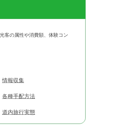
観光客の属性や消費額、体験コン
情報収集
各種手配方法
道内旅行実態