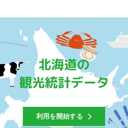
北海道の
観光統計データ
利用を開始する