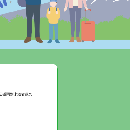
輸送機関別来道者数の