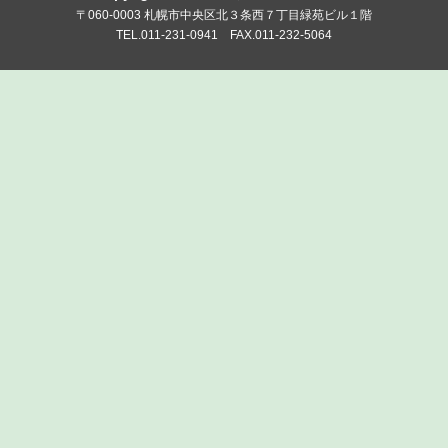
〒060-0003 札幌市中央区北３条西７丁目緑苑ビル１階
TEL.011-231-0941 FAX.011-232-5064