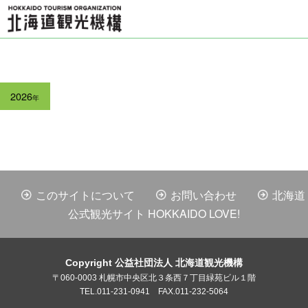
2026
年
このサイトについて
お問い合わせ
北海道
公式観光サイト HOKKAIDO LOVE!
Copyright 公益社団法人 北海道観光機構
〒060-0003 札幌市中央区北３条西７丁目緑苑ビル１階
TEL.011-231-0941 FAX.011-232-5064