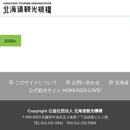
2026
年
このサイトについて
お問い合わせ
北海道
公式観光サイト HOKKAIDO LOVE!
Copyright 公益社団法人 北海道観光機構
〒060-0003 札幌市中央区北３条西７丁目緑苑ビル１階
TEL.011-231-0941 FAX.011-232-5064