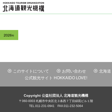
2026
年
このサイトについて
お問い合わせ
北海道
公式観光サイト HOKKAIDO LOVE!
Copyright 公益社団法人 北海道観光機構
〒060-0003 札幌市中央区北３条西７丁目緑苑ビル１階
TEL.011-231-0941 FAX.011-232-5064