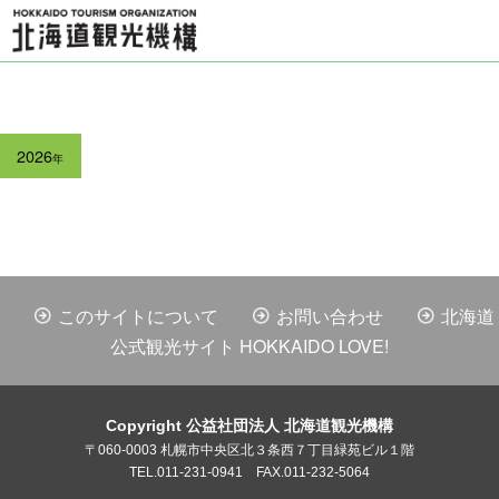
2026
年
このサイトについて
お問い合わせ
北海道
公式観光サイト HOKKAIDO LOVE!
Copyright 公益社団法人 北海道観光機構
〒060-0003 札幌市中央区北３条西７丁目緑苑ビル１階
TEL.011-231-0941 FAX.011-232-5064