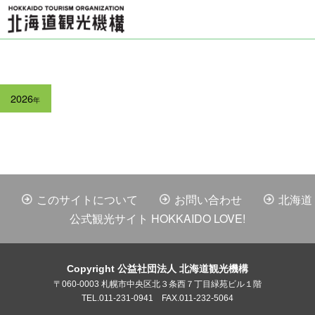
2026
年
このサイトについて
お問い合わせ
北海道
公式観光サイト HOKKAIDO LOVE!
Copyright 公益社団法人 北海道観光機構
〒060-0003 札幌市中央区北３条西７丁目緑苑ビル１階
TEL.011-231-0941 FAX.011-232-5064