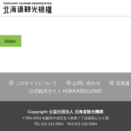
2026
年
このサイトについて
お問い合わせ
北海道
公式観光サイト HOKKAIDO LOVE!
Copyright 公益社団法人 北海道観光機構
〒060-0003 札幌市中央区北３条西７丁目緑苑ビル１階
TEL.011-231-0941 FAX.011-232-5064