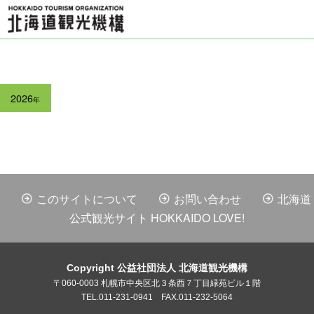
2026
年
このサイトについて
お問い合わせ
北海道
公式観光サイト HOKKAIDO LOVE!
Copyright 公益社団法人 北海道観光機構
〒060-0003 札幌市中央区北３条西７丁目緑苑ビル１階
TEL.011-231-0941 FAX.011-232-5064