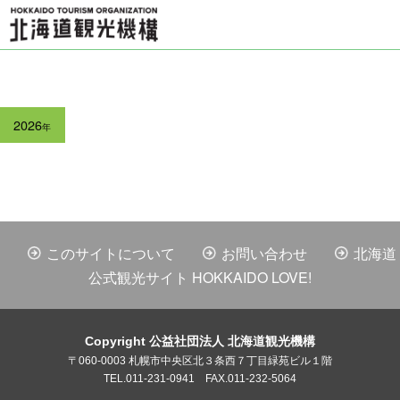
2026
年
このサイトについて
お問い合わせ
北海道
公式観光サイト HOKKAIDO LOVE!
Copyright 公益社団法人 北海道観光機構
〒060-0003 札幌市中央区北３条西７丁目緑苑ビル１階
TEL.011-231-0941 FAX.011-232-5064