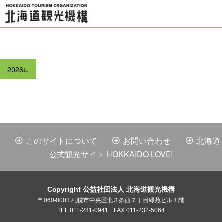
2026
年
このサイトについて
お問い合わせ
北海道
公式観光サイト HOKKAIDO LOVE!
Copyright 公益社団法人 北海道観光機構
〒060-0003 札幌市中央区北３条西７丁目緑苑ビル１階
TEL.011-231-0941 FAX.011-232-5064