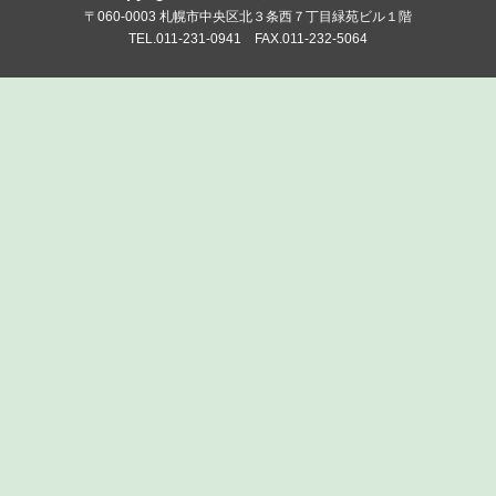
〒060-0003 札幌市中央区北３条西７丁目緑苑ビル１階
TEL.011-231-0941 FAX.011-232-5064